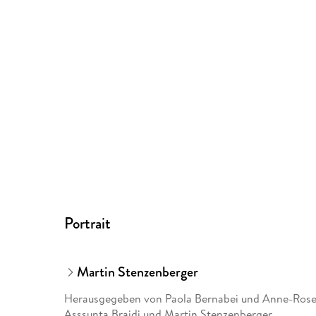
Portrait
Martin Stenzenberger
Herausgegeben von Paola Bernabei und Anne-Rose F
Asssunta Braidi und Martin Stenzenberger