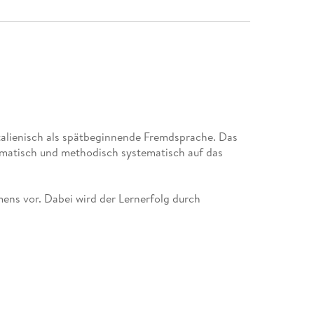
Italienisch als spätbeginnende Fremdsprache. Das
ematisch und methodisch systematisch auf das
ns vor. Dabei wird der Lernerfolg durch