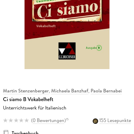
Martin Stenzenberger
,
Michaela Banzhaf
,
Paola Bernabei
Ci siamo B Vokabelheft
Unterrichtswerk für Italienisch
(
0 Bewertungen
)
155 Lesepunkte
15
Taschenbuch