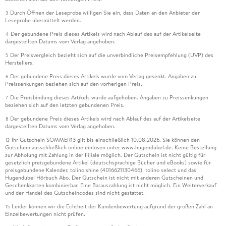
Durch Öffnen der Leseprobe willigen Sie ein, dass Daten an den Anbieter der
3
Leseprobe übermittelt werden.
Der gebundene Preis dieses Artikels wird nach Ablauf des auf der Artikelseite
4
dargestellten Datums vom Verlag angehoben.
Der Preisvergleich bezieht sich auf die unverbindliche Preisempfehlung (UVP) des
5
Herstellers.
Der gebundene Preis dieses Artikels wurde vom Verlag gesenkt. Angaben zu
6
Preissenkungen beziehen sich auf den vorherigen Preis.
Die Preisbindung dieses Artikels wurde aufgehoben. Angaben zu Preissenkungen
7
beziehen sich auf den letzten gebundenen Preis.
Der gebundene Preis dieses Artikels wird nach Ablauf des auf der Artikelseite
8
dargestellten Datums vom Verlag angehoben.
Ihr Gutschein SOMMER13 gilt bis einschließlich 10.08.2026. Sie können den
12
Gutschein ausschließlich online einlösen unter www.hugendubel.de. Keine Bestellung
zur Abholung mit Zahlung in der Filiale möglich. Der Gutschein ist nicht gültig für
gesetzlich preisgebundene Artikel (deutschsprachige Bücher und eBooks) sowie für
preisgebundene Kalender, tolino shine (4016621130466), tolino select und das
Hugendubel Hörbuch Abo. Der Gutschein ist nicht mit anderen Gutscheinen und
Geschenkkarten kombinierbar. Eine Barauszahlung ist nicht möglich. Ein Weiterverkauf
und der Handel des Gutscheincodes sind nicht gestattet.
Leider können wir die Echtheit der Kundenbewertung aufgrund der großen Zahl an
15
Einzelbewertungen nicht prüfen.