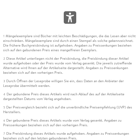
Mängelexemplare sind Bücher mit leichten Beschädigungen, die das Lesen aber nicht
1
einschränken. Mängelexemplare sind durch einen Stempel als solche gekennzeichnet.
Die frühere Buchpreisbindung ist aufgehoben. Angaben zu Preissenkungen beziehen
sich auf den gebundenen Preis eines mangelfreien Exemplars.
Diese Artikel unterliegen nicht der Preisbindung, die Preisbindung dieser Artikel
2
wurde aufgehoben oder der Preis wurde vom Verlag gesenkt. Die jeweils zutreffende
Alternative wird Ihnen auf der Artikelseite dargestellt. Angaben zu Preissenkungen
beziehen sich auf den vorherigen Preis.
Durch Öffnen der Leseprobe willigen Sie ein, dass Daten an den Anbieter der
3
Leseprobe übermittelt werden.
Der gebundene Preis dieses Artikels wird nach Ablauf des auf der Artikelseite
4
dargestellten Datums vom Verlag angehoben.
Der Preisvergleich bezieht sich auf die unverbindliche Preisempfehlung (UVP) des
5
Herstellers.
Der gebundene Preis dieses Artikels wurde vom Verlag gesenkt. Angaben zu
6
Preissenkungen beziehen sich auf den vorherigen Preis.
Die Preisbindung dieses Artikels wurde aufgehoben. Angaben zu Preissenkungen
7
beziehen sich auf den letzten gebundenen Preis.