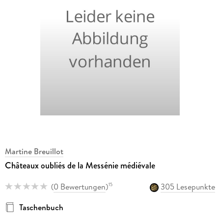
Martine Breuillot
Châteaux oubliés de la Messénie médiévale
(
0 Bewertungen
)
305 Lesepunkte
15
Taschenbuch