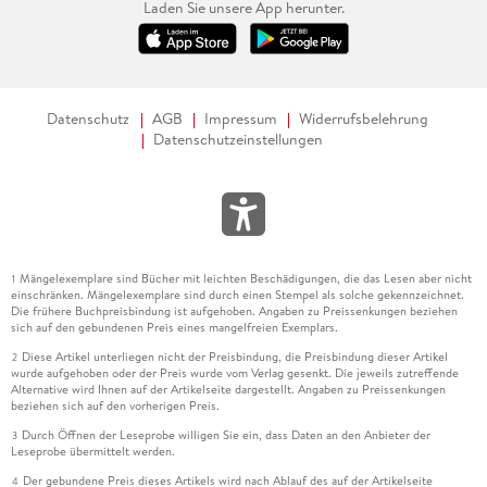
Laden Sie unsere App herunter.
Datenschutz
AGB
Impressum
Widerrufsbelehrung
Datenschutzeinstellungen
Mängelexemplare sind Bücher mit leichten Beschädigungen, die das Lesen aber nicht
1
einschränken. Mängelexemplare sind durch einen Stempel als solche gekennzeichnet.
Die frühere Buchpreisbindung ist aufgehoben. Angaben zu Preissenkungen beziehen
sich auf den gebundenen Preis eines mangelfreien Exemplars.
Diese Artikel unterliegen nicht der Preisbindung, die Preisbindung dieser Artikel
2
wurde aufgehoben oder der Preis wurde vom Verlag gesenkt. Die jeweils zutreffende
Alternative wird Ihnen auf der Artikelseite dargestellt. Angaben zu Preissenkungen
beziehen sich auf den vorherigen Preis.
Durch Öffnen der Leseprobe willigen Sie ein, dass Daten an den Anbieter der
3
Leseprobe übermittelt werden.
Der gebundene Preis dieses Artikels wird nach Ablauf des auf der Artikelseite
4