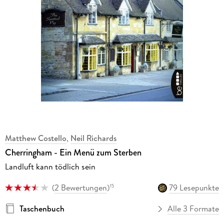
Matthew Costello
,
Neil Richards
Cherringham - Ein Menü zum Sterben
Landluft kann tödlich sein
(
2 Bewertungen
)
79 Lesepunkte
15
Taschenbuch
Alle 3 Formate