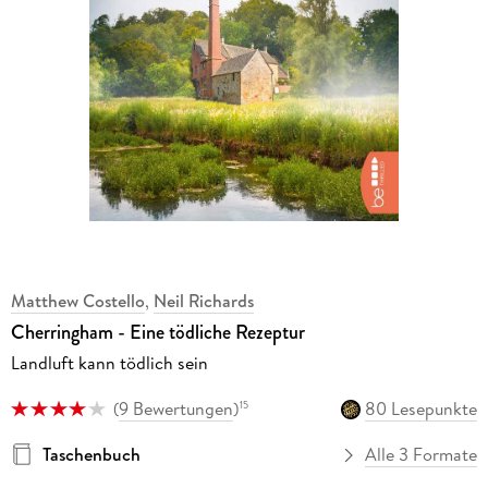
Matthew Costello
,
Neil Richards
Cherringham - Eine tödliche Rezeptur
Landluft kann tödlich sein
(
9 Bewertungen
)
80 Lesepunkte
15
Taschenbuch
Alle 3 Formate