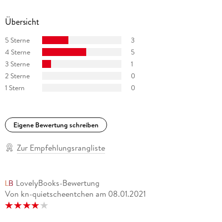
Übersicht
5 Sterne
3
4 Sterne
5
3 Sterne
1
2 Sterne
0
1 Stern
0
Eigene Bewertung schreiben
Zur Empfehlungsrangliste
LovelyBooks-Bewertung
Von kn-quietscheentchen
am
08.01.2021