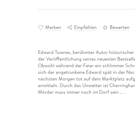
Merken
Empfehlen
Bewerten
Edward Townes, berühmter Autor historischer R
der Veröffentlichung seines neuesten Bestselle
Obwohl während der Feier ein schlimmer Sch
sich der angetrunkene Edward spät in der Nach
nächsten Morgen tot auf dem Marktplatz aufg
ermitteln. Durch das Unwetter ist Cherringha
Mörder muss immer noch im Dorf sein . . .