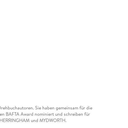
Drehbuchautoren. Sie haben gemeinsam für die
den BAFTA Award nominiert und schreiben für
ien CHERRINGHAM und MYDWORTH.