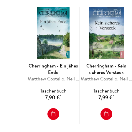
Cherringham - Ein jähes
Cherringham - Kein
Ende
sicheres Versteck
Matthew Costello, Neil Richards
Matthew Costello, Neil Richards
Taschenbuch
Taschenbuch
7,90 €
7,99 €
*
*