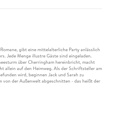
omane, gibt eine mittelalterliche Party anlässlich
rs. Jede Menge illustre Gäste sind eingeladen.
neesturm über Cherringham hereinbricht, macht
t allein auf den Heimweg. Als der Schriftsteller am
efunden wird, beginnen Jack und Sarah zu
m von der Außenwelt abgeschnitten - das heißt der