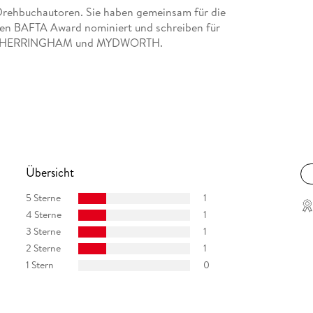
Drehbuchautoren. Sie haben gemeinsam für die
den BAFTA Award nominiert und schreiben für
ien CHERRINGHAM und MYDWORTH.
Übersicht
5 Sterne
1
4 Sterne
1
3 Sterne
1
2 Sterne
1
1 Stern
0