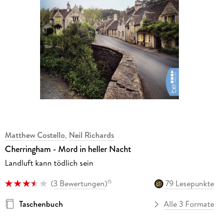
Matthew Costello
,
Neil Richards
Cherringham - Mord in heller Nacht
Landluft kann tödlich sein
(
3 Bewertungen
)
79 Lesepunkte
15
Taschenbuch
Alle 3 Formate