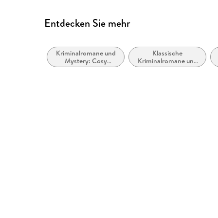
Entdecken Sie mehr
Kriminalromane und
Klassische
Mystery: Cosy
Kriminalromane und
Mystery
Mystery