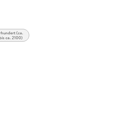
rhundert (ca.
is ca. 2100)