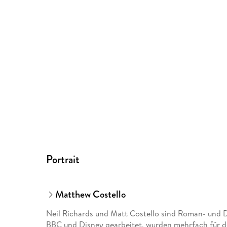
Portrait
Matthew Costello
Neil Richards und Matt Costello sind Roman- und 
BBC und Disney gearbeitet, wurden mehrfach für 