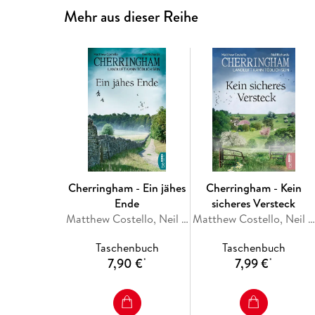
Mehr aus dieser Reihe
Cherringham - Ein jähes
Cherringham - Kein
Ende
sicheres Versteck
Matthew Costello, Neil Richards
Matthew Costello, Neil Richards
Taschenbuch
Taschenbuch
7,90 €
7,99 €
*
*