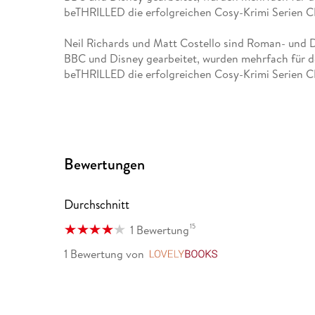
beTHRILLED die erfolgreichen Cosy-Krimi Ser
Neil Richards und Matt Costello sind Roman- und 
BBC und Disney gearbeitet, wurden mehrfach für 
beTHRILLED die erfolgreichen Cosy-Krimi Ser
Bewertungen
Durchschnitt
15
1 Bewertung
1 Bewertung
von
LovelyBooks