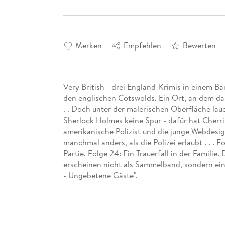
Merken
Empfehlen
Bewerten
Very British - drei England-Krimis in einem B
den englischen Cotswolds. Ein Ort, an dem da
. . Doch unter der malerischen Oberfläche la
Sherlock Holmes keine Spur - dafür hat Cherr
amerikanische Polizist und die junge Webdesign
manchmal anders, als die Polizei erlaubt . . . 
Partie. Folge 24: Ein Trauerfall in der Famili
erscheinen nicht als Sammelband, sondern ein
- Ungebetene Gäste".