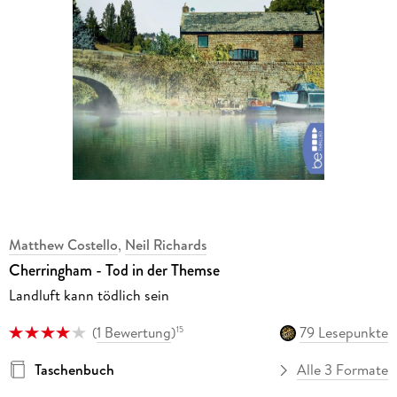
Matthew Costello
,
Neil Richards
Cherringham - Tod in der Themse
Landluft kann tödlich sein
(
1 Bewertung
)
79 Lesepunkte
15
Taschenbuch
Alle 3 Formate