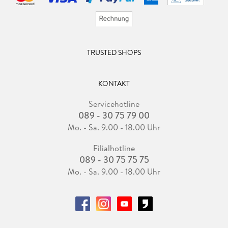
TRUSTED SHOPS
KONTAKT
Servicehotline
089 - 30 75 79 00
Mo. - Sa. 9.00 - 18.00 Uhr
Filialhotline
089 - 30 75 75 75
Mo. - Sa. 9.00 - 18.00 Uhr