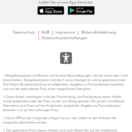
Laden Sie unsere App herunter.
Datenschutz
AGB
Impressum
Widerrufsbelehrung
Datenschutzeinstellungen
Mängelexemplare sind Bücher mit leichten Beschädigungen, die das Lesen aber nicht
1
einschränken. Mängelexemplare sind durch einen Stempel als solche gekennzeichnet.
Die frühere Buchpreisbindung ist aufgehoben. Angaben zu Preissenkungen beziehen
sich auf den gebundenen Preis eines mangelfreien Exemplars.
Diese Artikel unterliegen nicht der Preisbindung, die Preisbindung dieser Artikel
2
wurde aufgehoben oder der Preis wurde vom Verlag gesenkt. Die jeweils zutreffende
Alternative wird Ihnen auf der Artikelseite dargestellt. Angaben zu Preissenkungen
beziehen sich auf den vorherigen Preis.
Durch Öffnen der Leseprobe willigen Sie ein, dass Daten an den Anbieter der
3
Leseprobe übermittelt werden.
Der gebundene Preis dieses Artikels wird nach Ablauf des auf der Artikelseite
4