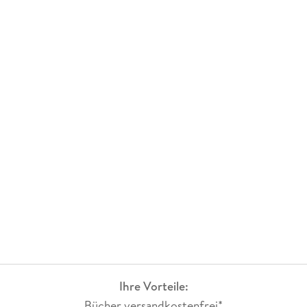
Ihre Vorteile:
Bücher versandkostenfrei*