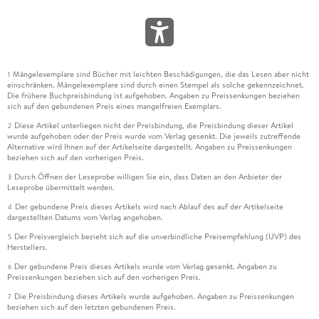
Mängelexemplare sind Bücher mit leichten Beschädigungen, die das Lesen aber nicht
1
einschränken. Mängelexemplare sind durch einen Stempel als solche gekennzeichnet.
Die frühere Buchpreisbindung ist aufgehoben. Angaben zu Preissenkungen beziehen
sich auf den gebundenen Preis eines mangelfreien Exemplars.
Diese Artikel unterliegen nicht der Preisbindung, die Preisbindung dieser Artikel
2
wurde aufgehoben oder der Preis wurde vom Verlag gesenkt. Die jeweils zutreffende
Alternative wird Ihnen auf der Artikelseite dargestellt. Angaben zu Preissenkungen
beziehen sich auf den vorherigen Preis.
Durch Öffnen der Leseprobe willigen Sie ein, dass Daten an den Anbieter der
3
Leseprobe übermittelt werden.
Der gebundene Preis dieses Artikels wird nach Ablauf des auf der Artikelseite
4
dargestellten Datums vom Verlag angehoben.
Der Preisvergleich bezieht sich auf die unverbindliche Preisempfehlung (UVP) des
5
Herstellers.
Der gebundene Preis dieses Artikels wurde vom Verlag gesenkt. Angaben zu
6
Preissenkungen beziehen sich auf den vorherigen Preis.
Die Preisbindung dieses Artikels wurde aufgehoben. Angaben zu Preissenkungen
7
beziehen sich auf den letzten gebundenen Preis.