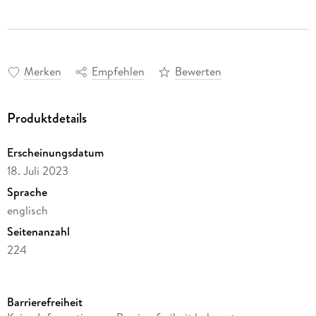
Merken
Empfehlen
Bewerten
Produktdetails
Erscheinungsdatum
18. Juli 2023
Sprache
englisch
Seitenanzahl
224
Autor/Autorin
Megan Bacigalupo
Barrierefreiheit
Verlag/Hersteller