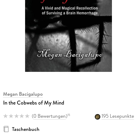
Megan Bacigalupo
In the Cobwebs of My Mind
(
0 Bewertungen
)
195 Lesepunkte
15
Taschenbuch