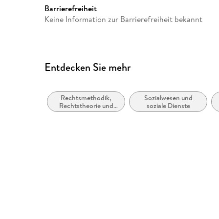
Barrierefreiheit
Keine Information zur Barrierefreiheit bekannt
Entdecken Sie mehr
Rechtsmethodik,
Sozialwesen und
Rechtstheorie und
soziale Dienste
Rechtsphilosophie