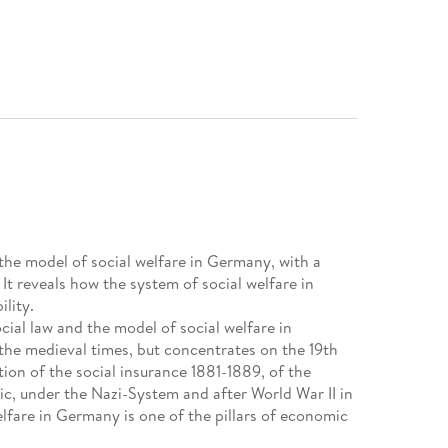
 the model of social welfare in Germany, with a
It reveals how the system of social welfare in
lity.
cial law and the model of social welfare in
the medieval times, but concentrates on the 19th
tion of the social insurance 1881-1889, of the
c, under the Nazi-System and after World War II in
fare in Germany is one of the pillars of economic