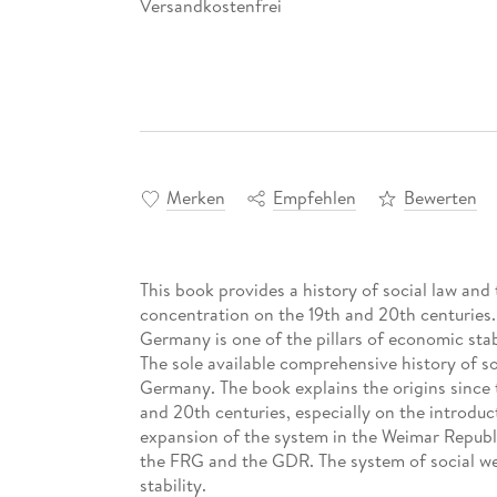
Versandkostenfrei
Merken
Empfehlen
Bewerten
This book provides a history of social law and
concentration on the 19th and 20th centuries. 
Germany is one of the pillars of economic stabi
The sole available comprehensive history of so
Germany. The book explains the origins since 
and 20th centuries, especially on the introduc
expansion of the system in the Weimar Republi
the FRG and the GDR. The system of social wel
stability.