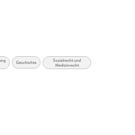
ung,
Sozialrecht und
Geschichte
Medizinrecht