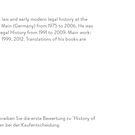
ic law and early modern legal history at the
 Main (Germany) from 1975 to 2006. He was
Legal History from 1991 to 2009. Main work:
 1999, 2012. Translations of his books are
eiben Sie die erste Bewertung zu "History of
en bei der Kaufentscheidung.