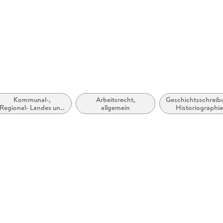
Kommunal-,
Arbeitsrecht,
Geschichtsschreib
Regional- Landes und
allgemein
Historiographie
Lokalregierung