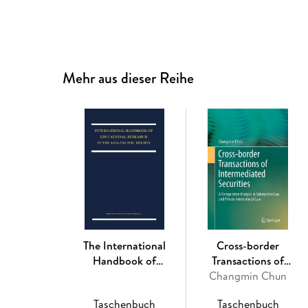
Mehr aus dieser Reihe
The International
Cross-border
Handbook of
Transactions of
Educational Research in
Intermediated Securities
Changmin Chun
the Asia-Pacific Region
Taschenbuch
Taschenbuch