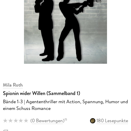
Mila Roth
Spionin wider Willen (Sammelband 1)
Bände 1-3 | Agententhriller mit Action, Spannung, Humor und
einem Schuss Romance
(
0 Bewertungen
)
180 Lesepunkte
15