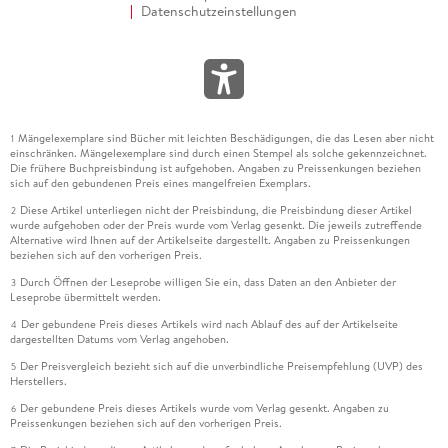
Datenschutzeinstellungen
Mängelexemplare sind Bücher mit leichten Beschädigungen, die das Lesen aber nicht
1
einschränken. Mängelexemplare sind durch einen Stempel als solche gekennzeichnet.
Die frühere Buchpreisbindung ist aufgehoben. Angaben zu Preissenkungen beziehen
sich auf den gebundenen Preis eines mangelfreien Exemplars.
Diese Artikel unterliegen nicht der Preisbindung, die Preisbindung dieser Artikel
2
wurde aufgehoben oder der Preis wurde vom Verlag gesenkt. Die jeweils zutreffende
Alternative wird Ihnen auf der Artikelseite dargestellt. Angaben zu Preissenkungen
beziehen sich auf den vorherigen Preis.
Durch Öffnen der Leseprobe willigen Sie ein, dass Daten an den Anbieter der
3
Leseprobe übermittelt werden.
Der gebundene Preis dieses Artikels wird nach Ablauf des auf der Artikelseite
4
dargestellten Datums vom Verlag angehoben.
Der Preisvergleich bezieht sich auf die unverbindliche Preisempfehlung (UVP) des
5
Herstellers.
Der gebundene Preis dieses Artikels wurde vom Verlag gesenkt. Angaben zu
6
Preissenkungen beziehen sich auf den vorherigen Preis.