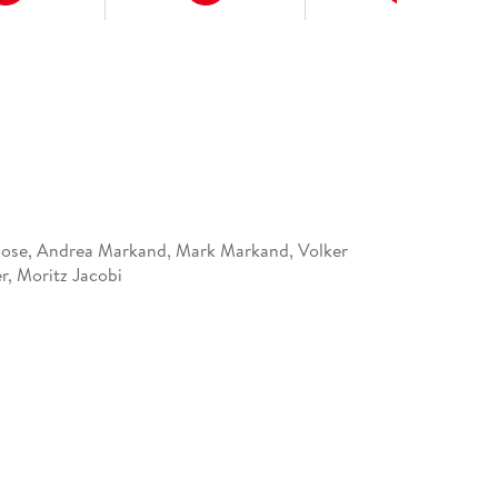
ose, Andrea Markand, Mark Markand, Volker
r, Moritz Jacobi
166404