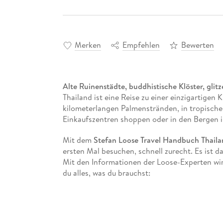
Merken
Empfehlen
Bewerten
Alte Ruinenstädte, buddhistische Klöster, gl
Thailand ist eine Reise zu einer einzigartigen 
kilometerlangen Palmenstränden, in tropische
Einkaufszentren shoppen oder in den Bergen 
Mit dem
Stefan Loose Travel Handbuch Thaila
ersten Mal besuchen, schnell zurecht. Es ist 
Mit den Informationen der Loose-Experten wird
du alles, was du brauchst:
Ausgewählte kommentierte Adressen
für Un