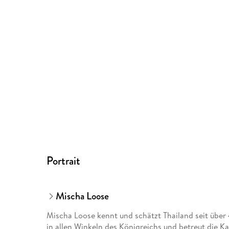
Portrait
Mischa Loose
Mischa Loose kennt und schätzt Thailand seit über 
in allen Winkeln des Königreichs und betreut die Ka