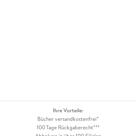
Ihre Vorteile:
Bücher versandkostenfrei*
100 Tage Rückgaberecht***
Abholung in über 100 Filialen