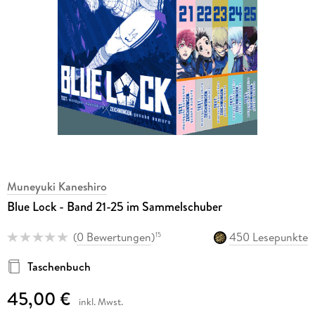
Muneyuki Kaneshiro
Blue Lock - Band 21-25 im Sammelschuber
(
0 Bewertungen
)
450 Lesepunkte
15
Taschenbuch
45,00 €
inkl. Mwst.