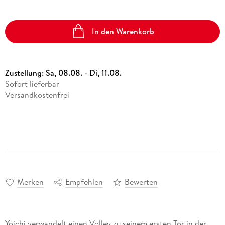
In den Warenkorb
Zustellung:
Sa, 08.08. - Di, 11.08.
Sofort lieferbar
Versandkostenfrei
Merken
Empfehlen
Bewerten
Yoichi verwandelt einen Volley zu seinem ersten Tor in der