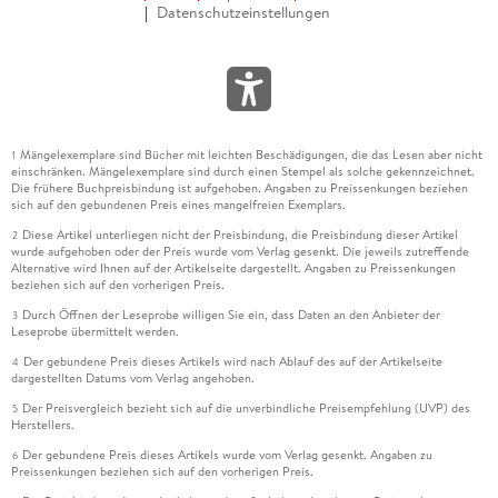
Datenschutzeinstellungen
Mängelexemplare sind Bücher mit leichten Beschädigungen, die das Lesen aber nicht
1
einschränken. Mängelexemplare sind durch einen Stempel als solche gekennzeichnet.
Die frühere Buchpreisbindung ist aufgehoben. Angaben zu Preissenkungen beziehen
sich auf den gebundenen Preis eines mangelfreien Exemplars.
Diese Artikel unterliegen nicht der Preisbindung, die Preisbindung dieser Artikel
2
wurde aufgehoben oder der Preis wurde vom Verlag gesenkt. Die jeweils zutreffende
Alternative wird Ihnen auf der Artikelseite dargestellt. Angaben zu Preissenkungen
beziehen sich auf den vorherigen Preis.
Durch Öffnen der Leseprobe willigen Sie ein, dass Daten an den Anbieter der
3
Leseprobe übermittelt werden.
Der gebundene Preis dieses Artikels wird nach Ablauf des auf der Artikelseite
4
dargestellten Datums vom Verlag angehoben.
Der Preisvergleich bezieht sich auf die unverbindliche Preisempfehlung (UVP) des
5
Herstellers.
Der gebundene Preis dieses Artikels wurde vom Verlag gesenkt. Angaben zu
6
Preissenkungen beziehen sich auf den vorherigen Preis.