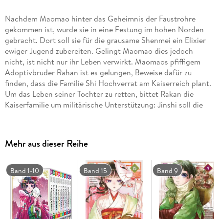
Nachdem Maomao hinter das Geheimnis der Faustrohre
gekommen ist, wurde sie in eine Festung im hohen Norden
gebracht. Dort soll sie für die grausame Shenmei ein Elixier
ewiger Jugend zubereiten. Gelingt Maomao dies jedoch
nicht, ist nicht nur ihr Leben verwirkt. Maomaos pfiffigem
Adoptivbruder Rahan ist es gelungen, Beweise dafür zu
finden, dass die Familie Shi Hochverrat am Kaiserreich plant.
Um das Leben seiner Tochter zu retten, bittet Rakan die
Kaiserfamilie um militärische Unterstützung: Jinshi soll die
Verbotene Armee in den Krieg gegen die Familie Shi führen -
und sich damit ein für alle Mal als Bruder des Kaisers zu
erkennen geben . . .
Mehr aus dieser Reihe
Band 1-10
Band 15
Band 9