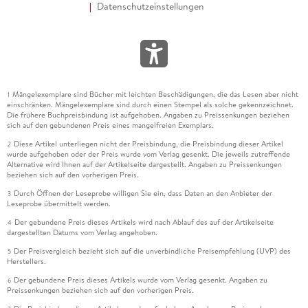
Datenschutzeinstellungen
Mängelexemplare sind Bücher mit leichten Beschädigungen, die das Lesen aber nicht
1
einschränken. Mängelexemplare sind durch einen Stempel als solche gekennzeichnet.
Die frühere Buchpreisbindung ist aufgehoben. Angaben zu Preissenkungen beziehen
sich auf den gebundenen Preis eines mangelfreien Exemplars.
Diese Artikel unterliegen nicht der Preisbindung, die Preisbindung dieser Artikel
2
wurde aufgehoben oder der Preis wurde vom Verlag gesenkt. Die jeweils zutreffende
Alternative wird Ihnen auf der Artikelseite dargestellt. Angaben zu Preissenkungen
beziehen sich auf den vorherigen Preis.
Durch Öffnen der Leseprobe willigen Sie ein, dass Daten an den Anbieter der
3
Leseprobe übermittelt werden.
Der gebundene Preis dieses Artikels wird nach Ablauf des auf der Artikelseite
4
dargestellten Datums vom Verlag angehoben.
Der Preisvergleich bezieht sich auf die unverbindliche Preisempfehlung (UVP) des
5
Herstellers.
Der gebundene Preis dieses Artikels wurde vom Verlag gesenkt. Angaben zu
6
Preissenkungen beziehen sich auf den vorherigen Preis.