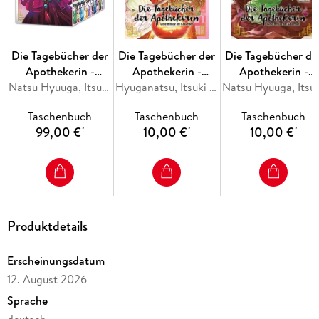
Die Tagebücher der
Die Tagebücher der
Die Tagebücher de
Apothekerin -
Apothekerin -
Apothekerin -
Geheimnisse am
Natsu Hyuuga, Itsuki Nanao
Geheimnisse am
Hyuganatsu, Itsuki Nanao
Geheimnisse am
Natsu Hyuuga,
Kaiserhof 1-10 im
Kaiserhof 15
Kaiserhof 9
Taschenbuch
Taschenbuch
Taschenbuch
Schuber
99,00 €
10,00 €
10,00 €
*
*
*
Produktdetails
Erscheinungsdatum
12. August 2026
Sprache
deutsch