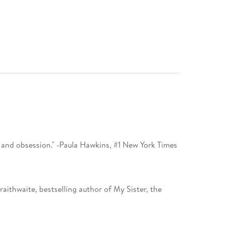
s and obsession." -Paula Hawkins, #1 New York Times
 Braithwaite, bestselling author of My Sister, the