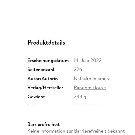
Produktdetails
Erscheinungsdatum
14. Juni 2022
Seitenanzahl
226
Autor/Autorin
Natsuko Imamura
Verlag/Hersteller
Random House
Gewicht
243 g
ISBN
9780143136033
Barrierefreiheit
Keine Information zur Barrierefreiheit bekannt