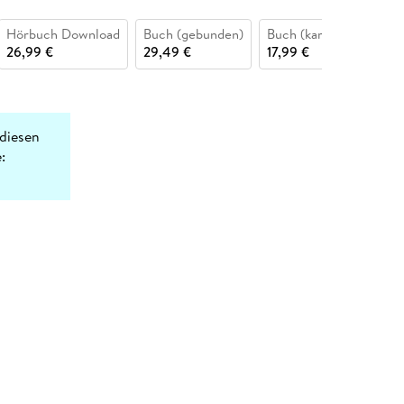
Hörbuch Download
Buch (gebunden)
Buch (kartoniert)
26,99 €
29,49 €
17,99 €
diesen
: