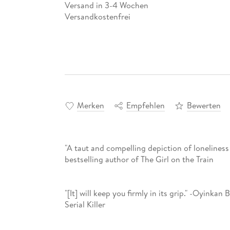
Versand in 3-4 Wochen
Versandkostenfrei
Merken
Empfehlen
Bewerten
"A taut and compelling depiction of lonelines
bestselling author of The Girl on the Train
"[It] will keep you firmly in its grip." -Oyinkan
Serial Killer