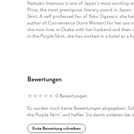
Natsuko Imamura is one of Japan's most exciting w
Prize, the most prestigious literary award in Japan
Skirt. A self-professed fan of Yoko Ogawa's, she h
author of Convenience Store Woman) for her use of
she now lives in Osaka with her husband and their
in the Purple Skirt, she has worked in a hotel as a 
Bewertungen
0 Bewertungen
Es wurden noch keine Bewertungen abgegeben. Sch
the Purple Skirt" und helfen Sie damit anderen bei
Erste Bewertung schreiben