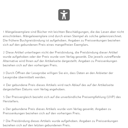
Mängelexemplare sind Bücher mit leichten Beschädigungen, die das Lesen aber nicht
1
einschränken. Mängelexemplare sind durch einen Stempel als solche gekennzeichnet.
Die frühere Buchpreisbindung ist aufgehoben. Angaben zu Preissenkungen beziehen
sich auf den gebundenen Preis eines mangelfreien Exemplars.
Diese Artikel unterliegen nicht der Preisbindung, die Preisbindung dieser Artikel
2
wurde aufgehoben oder der Preis wurde vom Verlag gesenkt. Die jeweils zutreffende
Alternative wird Ihnen auf der Artikelseite dargestellt. Angaben zu Preissenkungen
beziehen sich auf den vorherigen Preis.
Durch Öffnen der Leseprobe willigen Sie ein, dass Daten an den Anbieter der
3
Leseprobe übermittelt werden.
Der gebundene Preis dieses Artikels wird nach Ablauf des auf der Artikelseite
4
dargestellten Datums vom Verlag angehoben.
Der Preisvergleich bezieht sich auf die unverbindliche Preisempfehlung (UVP) des
5
Herstellers.
Der gebundene Preis dieses Artikels wurde vom Verlag gesenkt. Angaben zu
6
Preissenkungen beziehen sich auf den vorherigen Preis.
Die Preisbindung dieses Artikels wurde aufgehoben. Angaben zu Preissenkungen
7
beziehen sich auf den letzten gebundenen Preis.