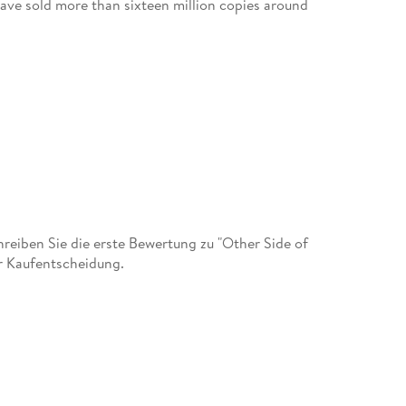
ave sold more than sixteen million copies around
eiben Sie die erste Bewertung zu "Other Side of
er Kaufentscheidung.