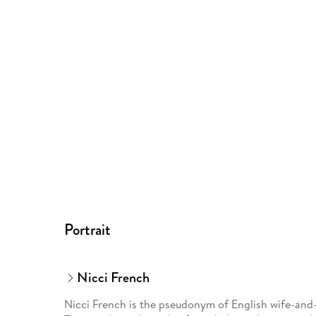
Portrait
Nicci French
Nicci French is the pseudonym of English wife-an