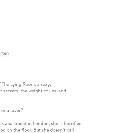
rten
of The Lying Room, a sexy,
f secrets, the weight of lies, and
or a lover?
’s apartment in London, she is horrified
od on the floor. But she doesn’t call