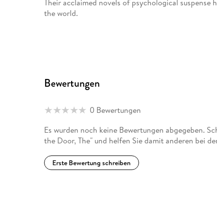
Their acclaimed novels of psychological suspense h
the world.
Bewertungen
0 Bewertungen
Es wurden noch keine Bewertungen abgegeben. Schr
the Door, The" und helfen Sie damit anderen bei d
Erste Bewertung schreiben