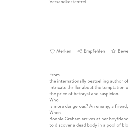
Versandkostenfrei
Merken
Empfehlen
Bewe
From
the internationally bestselling author 
intricate thriller about the temptation o
the price of betrayal and suspicion.
Who
is more dangerous? An enemy, a friend, 
When
Bonnie Graham arrives at her boyfriend
to discover a dead body in a pool of blo