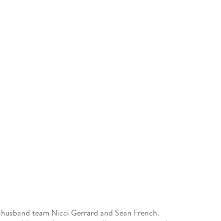
d-husband team Nicci Gerrard and Sean French.