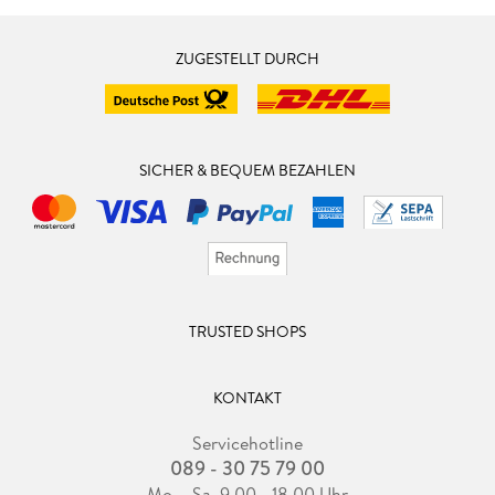
ZUGESTELLT DURCH
SICHER & BEQUEM BEZAHLEN
TRUSTED SHOPS
KONTAKT
Servicehotline
089 - 30 75 79 00
Mo. - Sa. 9.00 - 18.00 Uhr