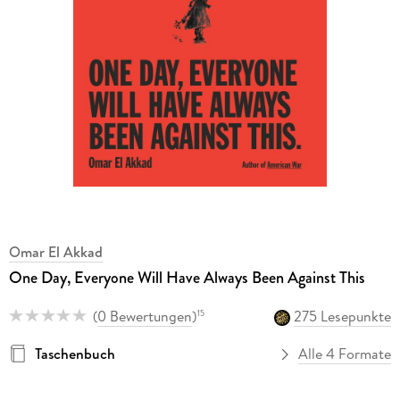
Omar El Akkad
One Day, Everyone Will Have Always Been Against This
(
0 Bewertungen
)
275 Lesepunkte
15
Taschenbuch
Alle 4 Formate