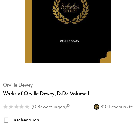
Orville Dewey
Works of Orville Dewey, D.D.; Volume II
(
0 Bewertungen
)
310 Lesepunkte
15
Taschenbuch