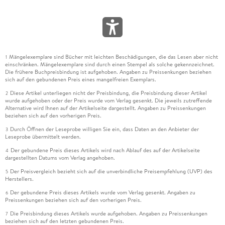
Mängelexemplare sind Bücher mit leichten Beschädigungen, die das Lesen aber nicht
1
einschränken. Mängelexemplare sind durch einen Stempel als solche gekennzeichnet.
Die frühere Buchpreisbindung ist aufgehoben. Angaben zu Preissenkungen beziehen
sich auf den gebundenen Preis eines mangelfreien Exemplars.
Diese Artikel unterliegen nicht der Preisbindung, die Preisbindung dieser Artikel
2
wurde aufgehoben oder der Preis wurde vom Verlag gesenkt. Die jeweils zutreffende
Alternative wird Ihnen auf der Artikelseite dargestellt. Angaben zu Preissenkungen
beziehen sich auf den vorherigen Preis.
Durch Öffnen der Leseprobe willigen Sie ein, dass Daten an den Anbieter der
3
Leseprobe übermittelt werden.
Der gebundene Preis dieses Artikels wird nach Ablauf des auf der Artikelseite
4
dargestellten Datums vom Verlag angehoben.
Der Preisvergleich bezieht sich auf die unverbindliche Preisempfehlung (UVP) des
5
Herstellers.
Der gebundene Preis dieses Artikels wurde vom Verlag gesenkt. Angaben zu
6
Preissenkungen beziehen sich auf den vorherigen Preis.
Die Preisbindung dieses Artikels wurde aufgehoben. Angaben zu Preissenkungen
7
beziehen sich auf den letzten gebundenen Preis.