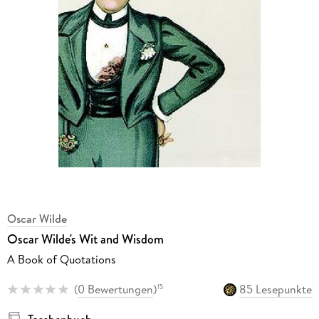
Oscar Wilde
Oscar Wilde's Wit and Wisdom
A Book of Quotations
(
0 Bewertungen
)
85 Lesepunkte
15