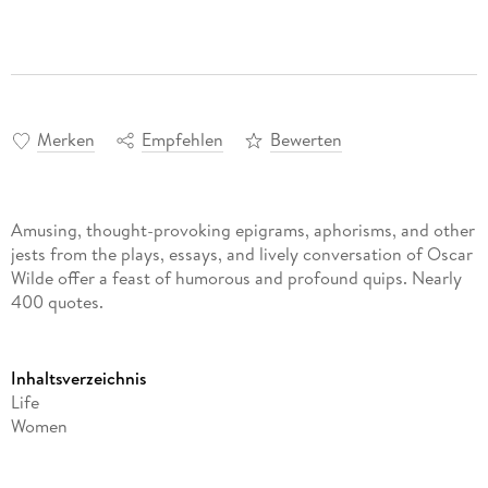
Merken
Empfehlen
Bewerten
Amusing, thought-provoking epigrams, aphorisms, and other
jests from the plays, essays, and lively conversation of Oscar
Wilde offer a feast of humorous and profound quips. Nearly
400 quotes.
Inhaltsverzeichnis
Life
Women
Men
People in General