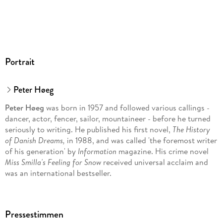
Portrait
Peter Høeg
Peter Høeg
was born in 1957 and followed various callings -
dancer, actor, fencer, sailor, mountaineer - before he turned
seriously to writing. He published his first novel,
The History
of Danish Dreams,
in 1988, and was called 'the foremost writer
of his generation' by
Information
magazine. His crime novel
Miss Smilla's Feeling for Snow
received universal acclaim and
was an international bestseller.
Pressestimmen