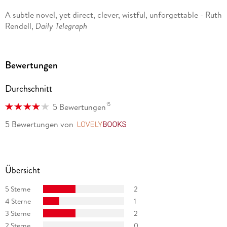
A subtle novel, yet direct, clever, wistful, unforgettable - Ruth
Rendell,
Daily Telegraph
Bewertungen
Durchschnitt
15
5 Bewertungen
5 Bewertungen
von
LovelyBooks
Übersicht
5 Sterne
2
4 Sterne
1
3 Sterne
2
2 Sterne
0