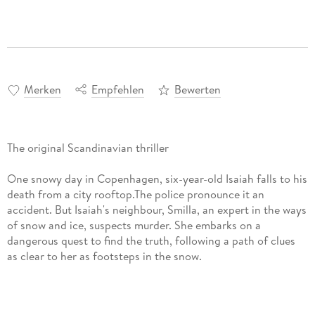
Merken
Empfehlen
Bewerten
The original Scandinavian thriller
One snowy day in Copenhagen, six-year-old Isaiah falls to his
death from a city rooftop.The police pronounce it an
accident. But Isaiah's neighbour, Smilla, an expert in the ways
of snow and ice, suspects murder. She embarks on a
dangerous quest to find the truth, following a path of clues
as clear to her as footsteps in the snow.