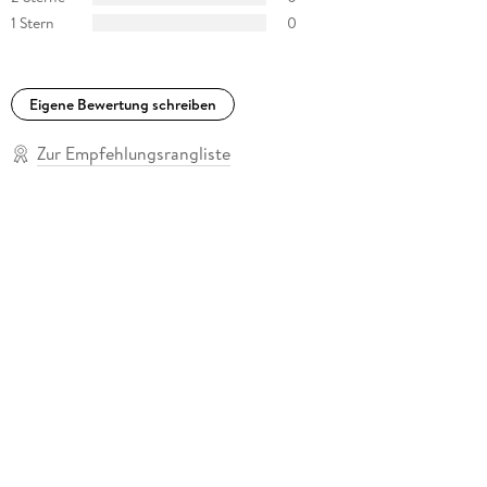
1 Stern
0
Eigene Bewertung schreiben
Zur Empfehlungsrangliste