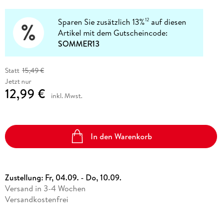
Sparen Sie zusätzlich 13%
auf diesen
12
Artikel mit dem Gutscheincode:
SOMMER13
Statt
15,49 €
Jetzt nur
12,99 €
inkl. Mwst.
In den Warenkorb
Zustellung:
Fr, 04.09. - Do, 10.09.
Versand in 3-4 Wochen
Versandkostenfrei