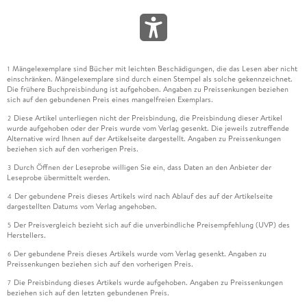
Mängelexemplare sind Bücher mit leichten Beschädigungen, die das Lesen aber nicht
1
einschränken. Mängelexemplare sind durch einen Stempel als solche gekennzeichnet.
Die frühere Buchpreisbindung ist aufgehoben. Angaben zu Preissenkungen beziehen
sich auf den gebundenen Preis eines mangelfreien Exemplars.
Diese Artikel unterliegen nicht der Preisbindung, die Preisbindung dieser Artikel
2
wurde aufgehoben oder der Preis wurde vom Verlag gesenkt. Die jeweils zutreffende
Alternative wird Ihnen auf der Artikelseite dargestellt. Angaben zu Preissenkungen
beziehen sich auf den vorherigen Preis.
Durch Öffnen der Leseprobe willigen Sie ein, dass Daten an den Anbieter der
3
Leseprobe übermittelt werden.
Der gebundene Preis dieses Artikels wird nach Ablauf des auf der Artikelseite
4
dargestellten Datums vom Verlag angehoben.
Der Preisvergleich bezieht sich auf die unverbindliche Preisempfehlung (UVP) des
5
Herstellers.
Der gebundene Preis dieses Artikels wurde vom Verlag gesenkt. Angaben zu
6
Preissenkungen beziehen sich auf den vorherigen Preis.
Die Preisbindung dieses Artikels wurde aufgehoben. Angaben zu Preissenkungen
7
beziehen sich auf den letzten gebundenen Preis.