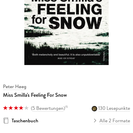
Peter Høeg
Miss Smilla's Feeling For Snow
(
5 Bewertungen
)
130 Lesepunkte
15
Taschenbuch
Alle 2 Formate