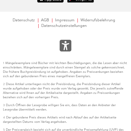
Datenschutz
AGB
Impressum
Widerrufsbelehrung
Datenschutzeinstellungen
Mängelexemplare sind Bücher mit leichten Beschädigungen, die das Lesen aber nicht
1
einschränken. Mängelexemplare sind durch einen Stempel als solche gekennzeichnet.
Die frühere Buchpreisbindung ist aufgehoben. Angaben zu Preissenkungen beziehen
sich auf den gebundenen Preis eines mangelfreien Exemplars.
Diese Artikel unterliegen nicht der Preisbindung, die Preisbindung dieser Artikel
2
wurde aufgehoben oder der Preis wurde vom Verlag gesenkt. Die jeweils zutreffende
Alternative wird Ihnen auf der Artikelseite dargestellt. Angaben zu Preissenkungen
beziehen sich auf den vorherigen Preis.
Durch Öffnen der Leseprobe willigen Sie ein, dass Daten an den Anbieter der
3
Leseprobe übermittelt werden.
Der gebundene Preis dieses Artikels wird nach Ablauf des auf der Artikelseite
4
dargestellten Datums vom Verlag angehoben.
Der Preisvergleich bezieht sich auf die unverbindliche Preisempfehlung (UVP) des
5