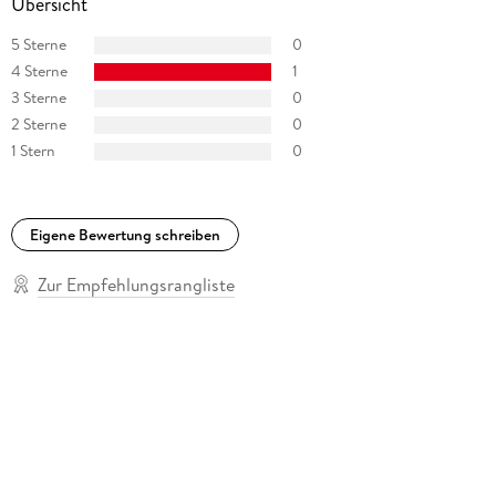
Übersicht
5 Sterne
0
4 Sterne
1
3 Sterne
0
2 Sterne
0
1 Stern
0
Eigene Bewertung schreiben
Zur Empfehlungsrangliste