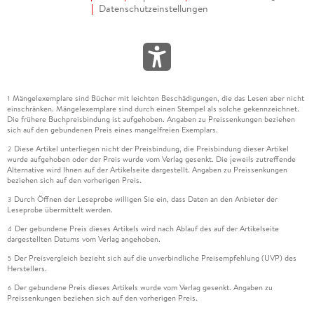
Datenschutzeinstellungen
Mängelexemplare sind Bücher mit leichten Beschädigungen, die das Lesen aber nicht
1
einschränken. Mängelexemplare sind durch einen Stempel als solche gekennzeichnet.
Die frühere Buchpreisbindung ist aufgehoben. Angaben zu Preissenkungen beziehen
sich auf den gebundenen Preis eines mangelfreien Exemplars.
Diese Artikel unterliegen nicht der Preisbindung, die Preisbindung dieser Artikel
2
wurde aufgehoben oder der Preis wurde vom Verlag gesenkt. Die jeweils zutreffende
Alternative wird Ihnen auf der Artikelseite dargestellt. Angaben zu Preissenkungen
beziehen sich auf den vorherigen Preis.
Durch Öffnen der Leseprobe willigen Sie ein, dass Daten an den Anbieter der
3
Leseprobe übermittelt werden.
Der gebundene Preis dieses Artikels wird nach Ablauf des auf der Artikelseite
4
dargestellten Datums vom Verlag angehoben.
Der Preisvergleich bezieht sich auf die unverbindliche Preisempfehlung (UVP) des
5
Herstellers.
Der gebundene Preis dieses Artikels wurde vom Verlag gesenkt. Angaben zu
6
Preissenkungen beziehen sich auf den vorherigen Preis.