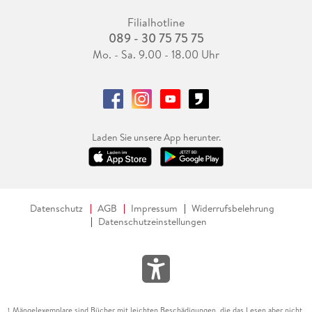
Filialhotline
089 - 30 75 75 75
Mo. - Sa. 9.00 - 18.00 Uhr
Laden Sie unsere App herunter.
Datenschutz
AGB
Impressum
Widerrufsbelehrung
Datenschutzeinstellungen
Mängelexemplare sind Bücher mit leichten Beschädigungen, die das Lesen aber nicht
1