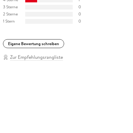
3 Sterne
0
2 Sterne
0
1 Stern
0
Eigene Bewertung schreiben
Zur Empfehlungsrangliste