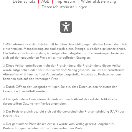
Datenschutz
AGB
Impressum
Widerrufsbelehrung
Datenschutzeinstellungen
Mängelexemplare sind Bücher mit leichten Beschädigungen, die das Lesen aber nicht
1
einschränken. Mängelexemplare sind durch einen Stempel als solche gekennzeichnet.
Die frühere Buchpreisbindung ist aufgehoben. Angaben zu Preissenkungen beziehen
sich auf den gebundenen Preis eines mangelfreien Exemplars.
Diese Artikel unterliegen nicht der Preisbindung, die Preisbindung dieser Artikel
2
wurde aufgehoben oder der Preis wurde vom Verlag gesenkt. Die jeweils zutreffende
Alternative wird Ihnen auf der Artikelseite dargestellt. Angaben zu Preissenkungen
beziehen sich auf den vorherigen Preis.
Durch Öffnen der Leseprobe willigen Sie ein, dass Daten an den Anbieter der
3
Leseprobe übermittelt werden.
Der gebundene Preis dieses Artikels wird nach Ablauf des auf der Artikelseite
4
dargestellten Datums vom Verlag angehoben.
Der Preisvergleich bezieht sich auf die unverbindliche Preisempfehlung (UVP) des
5
Herstellers.
Der gebundene Preis dieses Artikels wurde vom Verlag gesenkt. Angaben zu
6
Preissenkungen beziehen sich auf den vorherigen Preis.