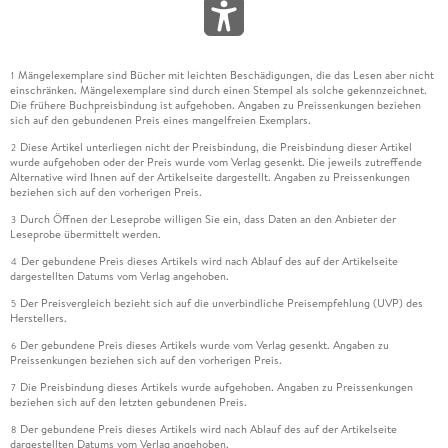
Mängelexemplare sind Bücher mit leichten Beschädigungen, die das Lesen aber nicht
1
einschränken. Mängelexemplare sind durch einen Stempel als solche gekennzeichnet.
Die frühere Buchpreisbindung ist aufgehoben. Angaben zu Preissenkungen beziehen
sich auf den gebundenen Preis eines mangelfreien Exemplars.
Diese Artikel unterliegen nicht der Preisbindung, die Preisbindung dieser Artikel
2
wurde aufgehoben oder der Preis wurde vom Verlag gesenkt. Die jeweils zutreffende
Alternative wird Ihnen auf der Artikelseite dargestellt. Angaben zu Preissenkungen
beziehen sich auf den vorherigen Preis.
Durch Öffnen der Leseprobe willigen Sie ein, dass Daten an den Anbieter der
3
Leseprobe übermittelt werden.
Der gebundene Preis dieses Artikels wird nach Ablauf des auf der Artikelseite
4
dargestellten Datums vom Verlag angehoben.
Der Preisvergleich bezieht sich auf die unverbindliche Preisempfehlung (UVP) des
5
Herstellers.
Der gebundene Preis dieses Artikels wurde vom Verlag gesenkt. Angaben zu
6
Preissenkungen beziehen sich auf den vorherigen Preis.
Die Preisbindung dieses Artikels wurde aufgehoben. Angaben zu Preissenkungen
7
beziehen sich auf den letzten gebundenen Preis.
Der gebundene Preis dieses Artikels wird nach Ablauf des auf der Artikelseite
8
dargestellten Datums vom Verlag angehoben.