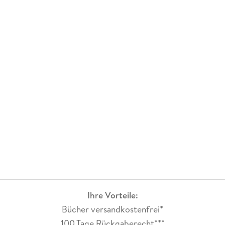
Ihre Vorteile:
Bücher versandkostenfrei*
100 Tage Rückgaberecht***