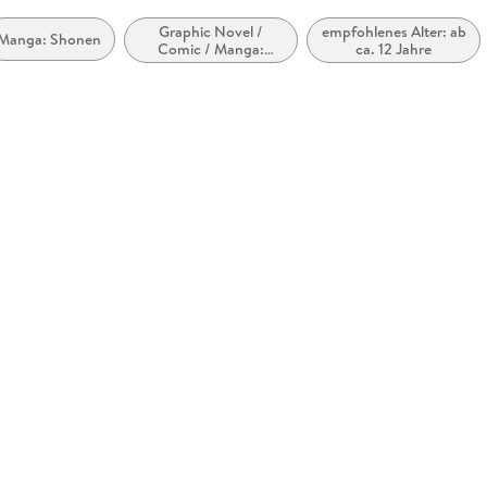
Graphic Novel /
empfohlenes Alter: ab
Manga: Shonen
Comic / Manga:
ca. 12 Jahre
Sport