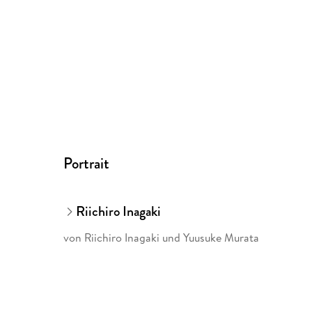
Portrait
Riichiro Inagaki
von Riichiro Inagaki und Yuusuke Murata