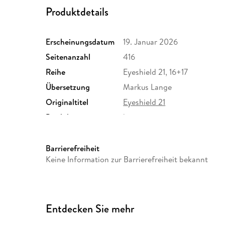
Produktdetails
Erscheinungsdatum
19. Januar 2026
Seitenanzahl
416
Reihe
Eyeshield 21, 16+17
Übersetzung
Markus Lange
Originaltitel
Eyeshield 21
Produktart
kartoniert
Größe (L/B/H)
183/129/30 mm
Herstelleradresse
Egmont Verlagsgesellschafte
Barrierefreiheit
Berlin, safety@egmont.de
Keine Information zur Barrierefreiheit bekannt
Entdecken Sie mehr