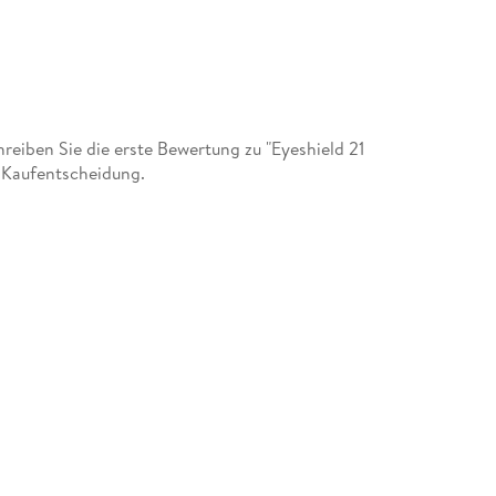
eiben Sie die erste Bewertung zu "Eyeshield 21
r Kaufentscheidung.