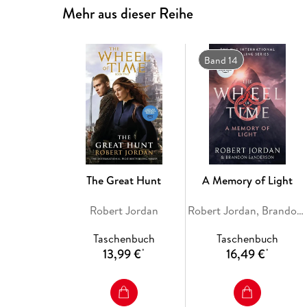
Mehr aus dieser Reihe
Band 14
The Great Hunt
A Memory of Light
Robert Jordan
Robert Jordan, Brandon Sanderson
Taschenbuch
Taschenbuch
13,99 €
16,49 €
*
*