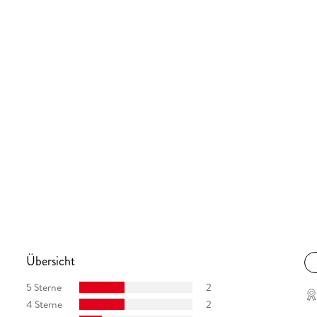
Übersicht
5 Sterne
2
4 Sterne
2