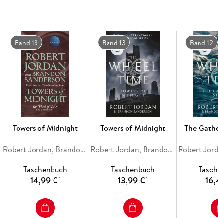
Band 13
Band 13
Band 12
Towers of Midnight
Towers of Midnight
The Gath
Robert Jordan, Brandon Sanderson
Robert Jordan, Brandon Sanderson
Taschenbuch
Taschenbuch
Tasc
14,99 €
13,99 €
16,
*
*