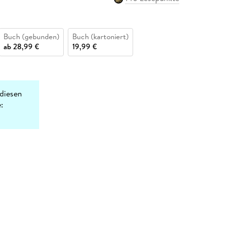
Buch (gebunden)
Buch (kartoniert)
ab
28,99 €
19,99 €
diesen
: