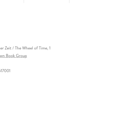
r Zeit / The Wheel of Time, 1
rown Book Group
17001