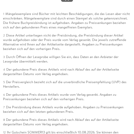
Mängelexemplare sind Bücher mit leichten Beschädigungen, die das Lesen aber nicht
1
einschränken. Mängelexemplare sind durch einen Stempel als solche gekennzeichnet.
Die frühere Buchpreisbindung ist aufgehoben. Angaben zu Preissenkungen beziehen
sich auf den gebundenen Preis eines mangelfreien Exemplars.
Diese Artikel unterliegen nicht der Preisbindung, die Preisbindung dieser Artikel
2
wurde aufgehoben oder der Preis wurde vom Verlag gesenkt. Die jeweils zutreffende
Alternative wird Ihnen auf der Artikelseite dargestellt. Angaben zu Preissenkungen
beziehen sich auf den vorherigen Preis.
Durch Öffnen der Leseprobe willigen Sie ein, dass Daten an den Anbieter der
3
Leseprobe übermittelt werden.
Der gebundene Preis dieses Artikels wird nach Ablauf des auf der Artikelseite
4
dargestellten Datums vom Verlag angehoben.
Der Preisvergleich bezieht sich auf die unverbindliche Preisempfehlung (UVP) des
5
Herstellers.
Der gebundene Preis dieses Artikels wurde vom Verlag gesenkt. Angaben zu
6
Preissenkungen beziehen sich auf den vorherigen Preis.
Die Preisbindung dieses Artikels wurde aufgehoben. Angaben zu Preissenkungen
7
beziehen sich auf den letzten gebundenen Preis.
Der gebundene Preis dieses Artikels wird nach Ablauf des auf der Artikelseite
8
dargestellten Datums vom Verlag angehoben.
Ihr Gutschein SOMMER13 gilt bis einschließlich 10.08.2026. Sie können den
12