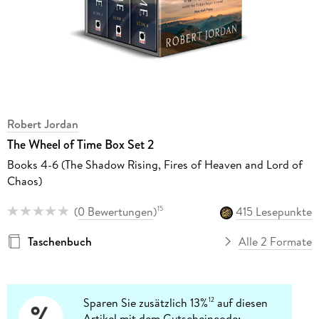
Robert Jordan
The Wheel of Time Box Set 2
Books 4-6 (The Shadow Rising, Fires of Heaven and Lord of
Chaos)
(
0 Bewertungen
)
415 Lesepunkte
15
Taschenbuch
Alle 2 Formate
Sparen Sie zusätzlich 13%
auf diesen
12
Artikel mit dem Gutscheincode: