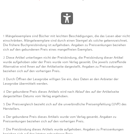
Mängelexemplare sind Bücher mit leichten Beschädigungen, die das Lesen aber nicht
1
einschränken. Mängelexemplare sind durch einen Stempel als solche gekennzeichnet.
Die frühere Buchpreisbindung ist aufgehoben. Angaben zu Preissenkungen beziehen
sich auf den gebundenen Preis eines mangelfreien Exemplars.
Diese Artikel unterliegen nicht der Preisbindung, die Preisbindung dieser Artikel
2
wurde aufgehoben oder der Preis wurde vom Verlag gesenkt. Die jeweils zutreffende
Alternative wird Ihnen auf der Artikelseite dargestellt. Angaben zu Preissenkungen
beziehen sich auf den vorherigen Preis.
Durch Öffnen der Leseprobe willigen Sie ein, dass Daten an den Anbieter der
3
Leseprobe übermittelt werden.
Der gebundene Preis dieses Artikels wird nach Ablauf des auf der Artikelseite
4
dargestellten Datums vom Verlag angehoben.
Der Preisvergleich bezieht sich auf die unverbindliche Preisempfehlung (UVP) des
5
Herstellers.
Der gebundene Preis dieses Artikels wurde vom Verlag gesenkt. Angaben zu
6
Preissenkungen beziehen sich auf den vorherigen Preis.
Die Preisbindung dieses Artikels wurde aufgehoben. Angaben zu Preissenkungen
7
beziehen sich auf den letzten gebundenen Preis.