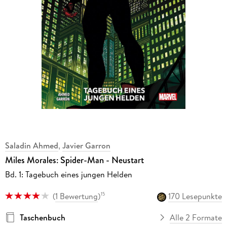
Saladin Ahmed
,
Javier Garron
Miles Morales: Spider-Man - Neustart
Bd. 1: Tagebuch eines jungen Helden
(
1 Bewertung
)
170 Lesepunkte
15
Taschenbuch
Alle 2 Formate