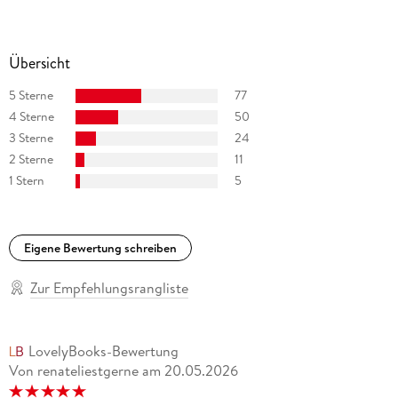
Übersicht
5 Sterne
77
4 Sterne
50
3 Sterne
24
2 Sterne
11
1 Stern
5
Eigene Bewertung schreiben
Zur Empfehlungsrangliste
LovelyBooks-Bewertung
Von renateliestgerne
am
20.05.2026