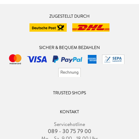
ZUGESTELLT DURCH
SICHER & BEQUEM BEZAHLEN
TRUSTED SHOPS
KONTAKT
Servicehotline
089 - 30 75 79 00
Mo. - Sa. 9.00 - 18.00 Uhr