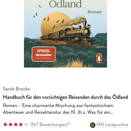
Sarah Brooks
Handbuch für den vorsichtigen Reisenden durch das Ödland
Roman - 'Eine charmante Mischung aus fantastischem
Abenteuer und Reiseliteratur des 19. Jh.s. Was für ein
literarischer Ritt!' NDR Kultur
(
167 Bewertungen
)
140 Lesepunkte
15