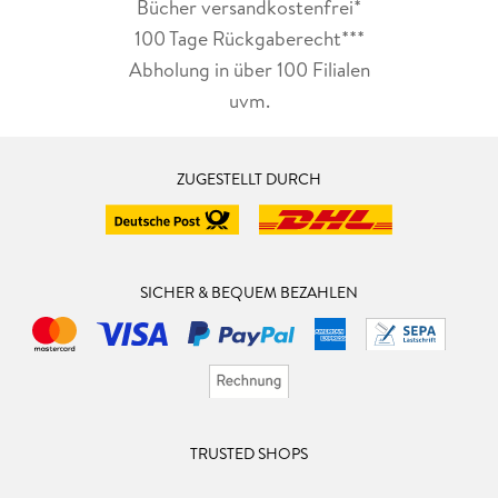
Bücher versandkostenfrei*
100 Tage Rückgaberecht***
Abholung in über 100 Filialen
uvm.
ZUGESTELLT DURCH
SICHER & BEQUEM BEZAHLEN
TRUSTED SHOPS