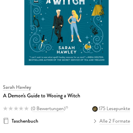
Sarah Hawley
A Demon's Guide to Wooing a Witch
(
0 Bewertungen
)
175 Lesepunkte
15
Taschenbuch
Alle 2 Formate