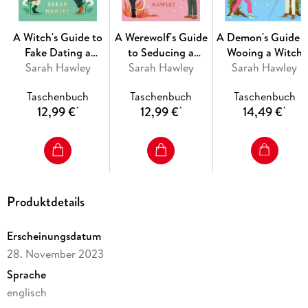
A Witch's Guide to
A Werewolf's Guide
A Demon's Guide t
Fake Dating a
to Seducing a
Wooing a Witch
Sarah Hawley
Demon
Sarah Hawley
Vampire
Sarah Hawley
Taschenbuch
Taschenbuch
Taschenbuch
12,99 €
12,99 €
14,49 €
*
*
*
Produktdetails
Erscheinungsdatum
28. November 2023
Sprache
englisch