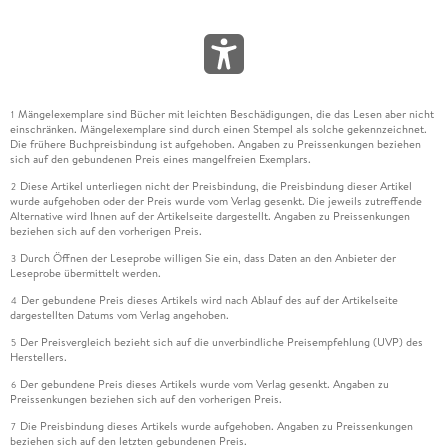
Mängelexemplare sind Bücher mit leichten Beschädigungen, die das Lesen aber nicht
1
einschränken. Mängelexemplare sind durch einen Stempel als solche gekennzeichnet.
Die frühere Buchpreisbindung ist aufgehoben. Angaben zu Preissenkungen beziehen
sich auf den gebundenen Preis eines mangelfreien Exemplars.
Diese Artikel unterliegen nicht der Preisbindung, die Preisbindung dieser Artikel
2
wurde aufgehoben oder der Preis wurde vom Verlag gesenkt. Die jeweils zutreffende
Alternative wird Ihnen auf der Artikelseite dargestellt. Angaben zu Preissenkungen
beziehen sich auf den vorherigen Preis.
Durch Öffnen der Leseprobe willigen Sie ein, dass Daten an den Anbieter der
3
Leseprobe übermittelt werden.
Der gebundene Preis dieses Artikels wird nach Ablauf des auf der Artikelseite
4
dargestellten Datums vom Verlag angehoben.
Der Preisvergleich bezieht sich auf die unverbindliche Preisempfehlung (UVP) des
5
Herstellers.
Der gebundene Preis dieses Artikels wurde vom Verlag gesenkt. Angaben zu
6
Preissenkungen beziehen sich auf den vorherigen Preis.
Die Preisbindung dieses Artikels wurde aufgehoben. Angaben zu Preissenkungen
7
beziehen sich auf den letzten gebundenen Preis.