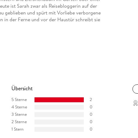
eute ist Sarah zwar als Reisebloggerin auf der
eu geblieben und spürt mit Vorliebe verborgene
 in der Ferne und vor der Haustür schreibt sie
Übersicht
5 Sterne
2
4 Sterne
0
3 Sterne
0
2 Sterne
0
1 Stern
0