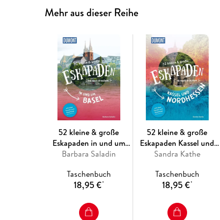
Mehr aus dieser Reihe
52 kleine & große
52 kleine & große
Eskapaden in und um
Eskapaden Kassel und
Barbara Saladin
Basel
Sandra Kathe
Nordhessen
Taschenbuch
Taschenbuch
18,95 €
18,95 €
*
*