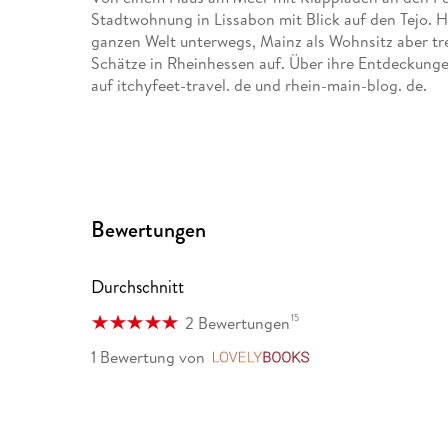
Stadtwohnung in Lissabon mit Blick auf den Tejo. H
ganzen Welt unterwegs, Mainz als Wohnsitz aber tr
Schätze in Rheinhessen auf. Über ihre Entdeckungen
auf itchyfeet-travel. de und rhein-main-blog. de.
Bewertungen
Durchschnitt
15
2 Bewertungen
1 Bewertung
von
LovelyBooks