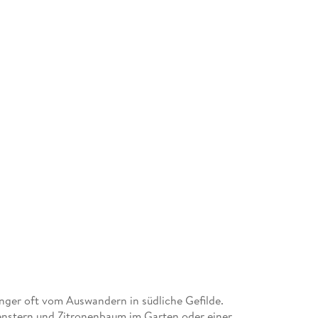
nger oft vom Auswandern in südliche Gefilde.
nstern und Zitronenbaum im Garten oder einer