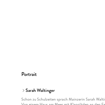
Portrait
Sarah Waltinger
Schon zu Schulzeiten sprach Mainzerin Sarah Walti
Von einem Haus am Meer mit Klappläden an den Fe