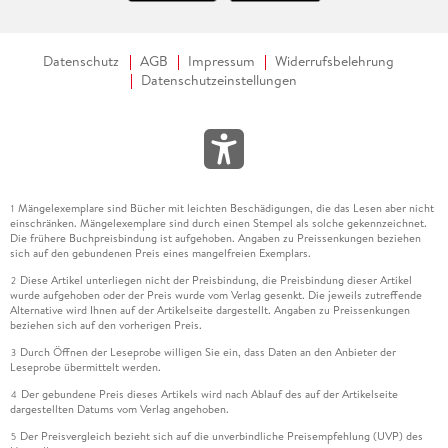
Datenschutz
AGB
Impressum
Widerrufsbelehrung
Datenschutzeinstellungen
Mängelexemplare sind Bücher mit leichten Beschädigungen, die das Lesen aber nicht
1
einschränken. Mängelexemplare sind durch einen Stempel als solche gekennzeichnet.
Die frühere Buchpreisbindung ist aufgehoben. Angaben zu Preissenkungen beziehen
sich auf den gebundenen Preis eines mangelfreien Exemplars.
Diese Artikel unterliegen nicht der Preisbindung, die Preisbindung dieser Artikel
2
wurde aufgehoben oder der Preis wurde vom Verlag gesenkt. Die jeweils zutreffende
Alternative wird Ihnen auf der Artikelseite dargestellt. Angaben zu Preissenkungen
beziehen sich auf den vorherigen Preis.
Durch Öffnen der Leseprobe willigen Sie ein, dass Daten an den Anbieter der
3
Leseprobe übermittelt werden.
Der gebundene Preis dieses Artikels wird nach Ablauf des auf der Artikelseite
4
dargestellten Datums vom Verlag angehoben.
Der Preisvergleich bezieht sich auf die unverbindliche Preisempfehlung (UVP) des
5