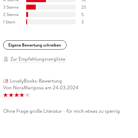
3 Sterne
25
2 Sterne
5
1 Stern
3
Eigene Bewertung schreiben
Zur Empfehlungsrangliste
LovelyBooks-Bewertung
Von NoraMariposa
am
24.03.2024
Ohne Frage große Literatur - für mich etwas zu sperrig