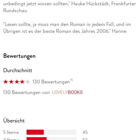
unbedingt jetzt wissen sollten." Hauke Hückstädt, Frankfurter
Rundschau
"Lesen sollte, ja muss man den Roman in jedem Fall, und im
Übrigen ist es der beste Roman des Jahres 2006." Hanne
Kulessa, Hessischer Rundfunk
Bewertungen
Durchschnitt
15
130 Bewertungen
130 Bewertungen
von
LovelyBooks
Übersicht
5 Sterne
45
4 Sterne
52