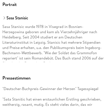
Portrait
Sasa Stanisic
Sasa Stanisic wurde 1978 in Visegrad in Bosnien-
Herzegowina geboren und kam als Vierzehnjähriger nach
Heidelberg. Seit 2004 studiert er am Deutschen
Literaturinstitut in Leipzig. Stanisic hat mehrere Stipendien
und Preise erhalten, u.a. den Publikumspreis beim Ingeborg-
Bachmann-Wettbewerb. "Wie der Soldat das Grammofon
repariert" ist sein Romandebüt. Das Buch stand 2006 auf der
Shortlist des Deutschen Buchpreises.
Pressestimmen
"Deutscher-Buchpreis-Gewinner der Herzen" Tagesspiegel
"Saša Stanišic hat einen erstaunlichen Erstling geschrieben,
weitherzig, rasant, mutig. Es steht vieles darin, das wir