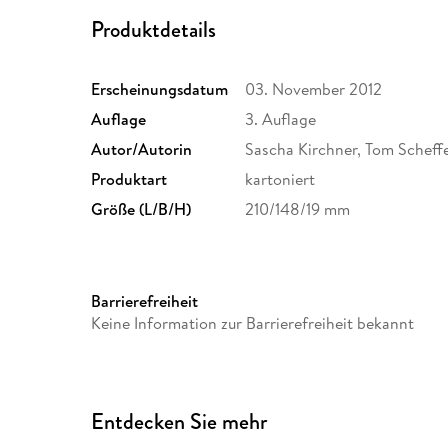
Produktdetails
Erscheinungsdatum
03. November 2012
Auflage
3. Auflage
Autor/Autorin
Sascha Kirchner, Tom Scheffe
Produktart
kartoniert
Größe (L/B/H)
210/148/19 mm
Barrierefreiheit
Keine Information zur Barrierefreiheit bekannt
Entdecken Sie mehr