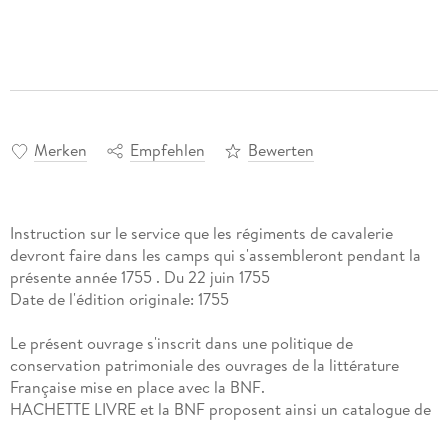
Merken
Empfehlen
Bewerten
Instruction sur le service que les régiments de cavalerie
devront faire dans les camps qui s'assembleront pendant la
présente année 1755 . Du 22 juin 1755
Date de l'édition originale: 1755
Le présent ouvrage s'inscrit dans une politique de
conservation patrimoniale des ouvrages de la littérature
Française mise en place avec la BNF.
HACHETTE LIVRE et la BNF proposent ainsi un catalogue de
titres indisponibles, la BNF ayant numérisé ces oeuvres et