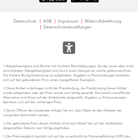
Datenschutz
AGB
Impressum
Widerrufsbelehrung
Datenschutzeinstellungen
Mängelexemplare sind Bücher mit leichten Beschädigungen, die das Lesen aber nicht
1
einschränken. Mängelexemplare sind durch einen Stempel als solche gekennzeichnet.
Die frühere Buchpreisbindung ist aufgehoben. Angaben zu Preissenkungen beziehen
sich auf den gebundenen Preis eines mangelfreien Exemplars.
Diese Artikel unterliegen nicht der Preisbindung, die Preisbindung dieser Artikel
2
wurde aufgehoben oder der Preis wurde vom Verlag gesenkt. Die jeweils zutreffende
Alternative wird Ihnen auf der Artikelseite dargestellt. Angaben zu Preissenkungen
beziehen sich auf den vorherigen Preis.
Durch Öffnen der Leseprobe willigen Sie ein, dass Daten an den Anbieter der
3
Leseprobe übermittelt werden.
Der gebundene Preis dieses Artikels wird nach Ablauf des auf der Artikelseite
4
dargestellten Datums vom Verlag angehoben.
Der Preisvergleich bezieht sich auf die unverbindliche Preisempfehlung (UVP) des
5