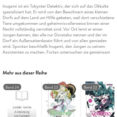
Inugami ist ein Tokyoter Detektiv, der sich auf das Okkulte
spezialisiert hat. Er wird von den Bewohnern eines kleinen
Dorfs auf dem Land um Hilfe gebeten, weil dort verschiedene
Tiere umgekommen und geheimnisvollerweise binnen einer
Nacht vollständig verrottet sind. Vor Ort lernt er einen
Jungen kennen, den alle nur Doratabo nennen und der im
Dorf ein Außenseiterdasein führt und von allen gemieden
wird. Spontan beschließt Inugami, den Jungen zu seinem
Assistenten zu machen. Fortan untersuchen sie gemeinsam
übersinnliche Phänomene . . .
Mehr aus dieser Reihe
Band 24
Band 23
Band 22