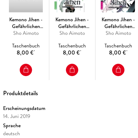
Kemono Jihen -
Kemono Jihen -
Kemono Jihen -
Gefährlichen
Gefährlichen
Gefährlichen
Phänomenen auf
Sho Aimoto
Phänomenen auf
Sho Aimoto
Phänomenen auf
Sho Aimoto
der Spur 24
der Spur 23
der Spur 22
Taschenbuch
Taschenbuch
Taschenbuch
8,00 €
8,00 €
8,00 €
*
*
*
Produktdetails
Erscheinungsdatum
14. Juni 2019
Sprache
deutsch