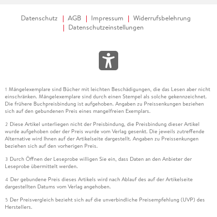
Datenschutz
AGB
Impressum
Widerrufsbelehrung
Datenschutzeinstellungen
Mängelexemplare sind Bücher mit leichten Beschädigungen, die das Lesen aber nicht
1
einschränken. Mängelexemplare sind durch einen Stempel als solche gekennzeichnet.
Die frühere Buchpreisbindung ist aufgehoben. Angaben zu Preissenkungen beziehen
sich auf den gebundenen Preis eines mangelfreien Exemplars.
Diese Artikel unterliegen nicht der Preisbindung, die Preisbindung dieser Artikel
2
wurde aufgehoben oder der Preis wurde vom Verlag gesenkt. Die jeweils zutreffende
Alternative wird Ihnen auf der Artikelseite dargestellt. Angaben zu Preissenkungen
beziehen sich auf den vorherigen Preis.
Durch Öffnen der Leseprobe willigen Sie ein, dass Daten an den Anbieter der
3
Leseprobe übermittelt werden.
Der gebundene Preis dieses Artikels wird nach Ablauf des auf der Artikelseite
4
dargestellten Datums vom Verlag angehoben.
Der Preisvergleich bezieht sich auf die unverbindliche Preisempfehlung (UVP) des
5
Herstellers.