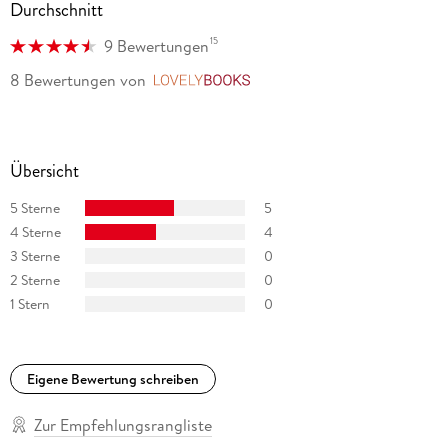
Durchschnitt
15
9 Bewertungen
8 Bewertungen
von
LovelyBooks
Übersicht
5 Sterne
5
4 Sterne
4
3 Sterne
0
2 Sterne
0
1 Stern
0
Eigene Bewertung schreiben
Zur Empfehlungsrangliste