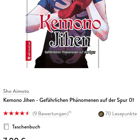
Sho Aimoto
Kemono Jihen - Gefährlichen Phänomenen auf der Spur 01
(
9 Bewertungen
)
70 Lesepunkte
15
Taschenbuch