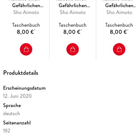
Gefährlichen
Gefährlichen
Gefährlichen
Phänomenen auf
Sho Aimoto
Phänomenen auf
Sho Aimoto
Phänomenen auf
Sho Aimoto
der Spur 24
der Spur 23
der Spur 22
Taschenbuch
Taschenbuch
Taschenbuch
8,00 €
8,00 €
8,00 €
*
*
*
Produktdetails
Erscheinungsdatum
12. Juni 2020
Sprache
deutsch
Seitenanzahl
192