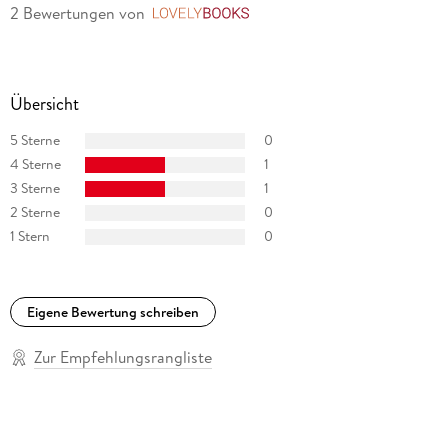
2 Bewertungen
von
LovelyBooks
Übersicht
5 Sterne
0
4 Sterne
1
3 Sterne
1
2 Sterne
0
1 Stern
0
Eigene Bewertung schreiben
Zur Empfehlungsrangliste