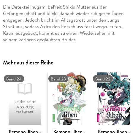
Die Detektei Inugami befreit Shikis Mutter aus der
Gefangenschaft und blickt danach wieder ruhigeren Tagen
entgegen. Jedoch bricht im Alltagstrott unter den Jungs
Streit aus, sodass Akira den Entschluss fasst wegzulaufen.
Kaum ausgebüxt, kommt es zu einem Wiedersehen mit
seinem verloren geglaubten Bruder.
Mehr aus dieser Reihe
Band 24
Band 23
Band 22
Kemono Jihen -
Kemono Jihen -
Kemono Jihen -