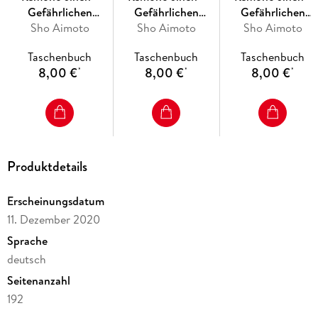
Gefährlichen
Gefährlichen
Gefährlichen
Phänomenen auf
Sho Aimoto
Phänomenen auf
Sho Aimoto
Phänomenen auf
Sho Aimoto
der Spur 24
der Spur 23
der Spur 22
Taschenbuch
Taschenbuch
Taschenbuch
8,00 €
8,00 €
8,00 €
*
*
*
Produktdetails
Erscheinungsdatum
11. Dezember 2020
Sprache
deutsch
Seitenanzahl
192