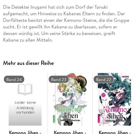
Die Detektei Inugami hat sich zum Dorf der Tanuki
aufgemacht, um Hinweise zu Kabanes Eltern zu finden. Der
Dorfälteste besitzt einen der Kemono-Steine, die die Gruppe
sucht. Er ist gewillt ihn Kabane zu überlassen, sofern er
dessen würdig ist. Um seine Stärke zu beweisen, greift
Kabane zu allen Mitteln.
Mehr aus dieser Reihe
Band 24
Band 23
Band 22
Kemono Jihen -
Kemono Jihen -
Kemono Jihen -