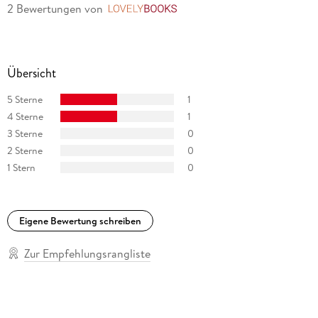
2 Bewertungen
von
LovelyBooks
Übersicht
5 Sterne
1
4 Sterne
1
3 Sterne
0
2 Sterne
0
1 Stern
0
Eigene Bewertung schreiben
Zur Empfehlungsrangliste