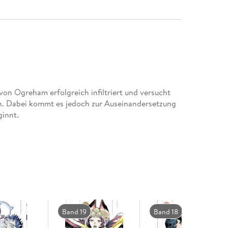
on Ogreham erfolgreich infiltriert und versucht
n. Dabei kommt es jedoch zur Auseinandersetzung
ginnt.
Band 19
Band 18