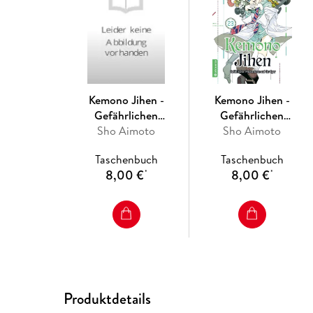
Kemono Jihen -
Kemono Jihen -
Gefährlichen
Gefährlichen
Phänomenen auf der
Sho Aimoto
Phänomenen auf der
Sho Aimoto
Spur 24
Spur 23
Taschenbuch
Taschenbuch
8,00 €
8,00 €
*
*
Produktdetails