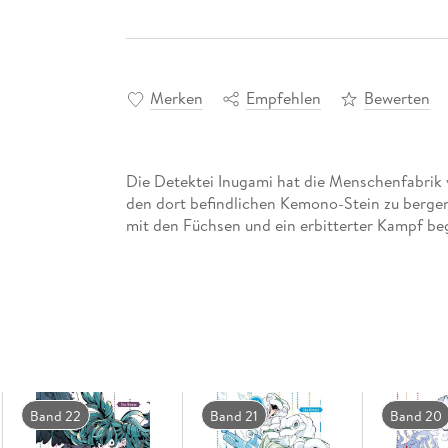
Merken
Empfehlen
Bewerten
Die Detektei Inugami hat die Menschenfabrik v
den dort befindlichen Kemono-Stein zu berge
mit den Füchsen und ein erbitterter Kampf be
Band 22
Band 21
Band 20