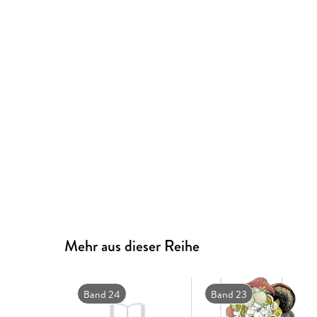
Mehr aus dieser Reihe
Band 24
Band 23