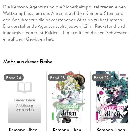
Die Kemono Agentur und die Sicherheitspolizei tragen einen
Wettkampf aus, um das Anrecht auf den Kemono-Stein und
den Anführer für die bevorstehende Mission zu bestimmen.
Die vorstehende Agentur steht jedoch 1:2 im Rückstand und
Inugamis Gegner ist Raiden - Ein Ermittler, dessen Schwester
er auf dem Gewissen hat.
Mehr aus dieser Reihe
Band 24
Band 23
Band 22
Kemono Jihen -
Kemono Jihen -
Kemono Jihen -