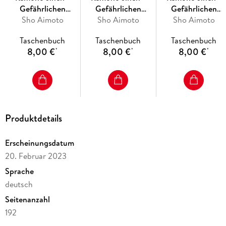
Gefährlichen
Gefährlichen
Gefährlichen
Phänomenen auf
Sho Aimoto
Phänomenen auf
Sho Aimoto
Phänomenen auf
Sho Aimoto
der Spur 24
der Spur 23
der Spur 22
Taschenbuch
Taschenbuch
Taschenbuch
8,00 €
8,00 €
8,00 €
*
*
*
Produktdetails
Erscheinungsdatum
20. Februar 2023
Sprache
deutsch
Seitenanzahl
192