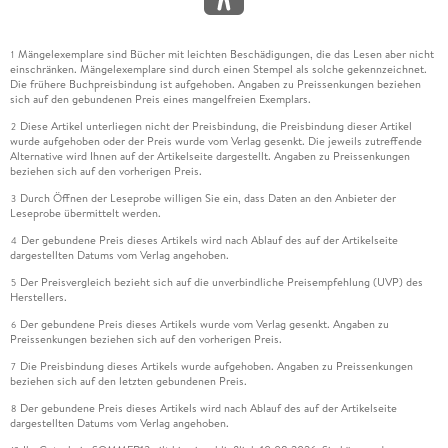
Mängelexemplare sind Bücher mit leichten Beschädigungen, die das Lesen aber nicht
1
einschränken. Mängelexemplare sind durch einen Stempel als solche gekennzeichnet.
Die frühere Buchpreisbindung ist aufgehoben. Angaben zu Preissenkungen beziehen
sich auf den gebundenen Preis eines mangelfreien Exemplars.
Diese Artikel unterliegen nicht der Preisbindung, die Preisbindung dieser Artikel
2
wurde aufgehoben oder der Preis wurde vom Verlag gesenkt. Die jeweils zutreffende
Alternative wird Ihnen auf der Artikelseite dargestellt. Angaben zu Preissenkungen
beziehen sich auf den vorherigen Preis.
Durch Öffnen der Leseprobe willigen Sie ein, dass Daten an den Anbieter der
3
Leseprobe übermittelt werden.
Der gebundene Preis dieses Artikels wird nach Ablauf des auf der Artikelseite
4
dargestellten Datums vom Verlag angehoben.
Der Preisvergleich bezieht sich auf die unverbindliche Preisempfehlung (UVP) des
5
Herstellers.
Der gebundene Preis dieses Artikels wurde vom Verlag gesenkt. Angaben zu
6
Preissenkungen beziehen sich auf den vorherigen Preis.
Die Preisbindung dieses Artikels wurde aufgehoben. Angaben zu Preissenkungen
7
beziehen sich auf den letzten gebundenen Preis.
Der gebundene Preis dieses Artikels wird nach Ablauf des auf der Artikelseite
8
dargestellten Datums vom Verlag angehoben.