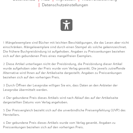
Datenschutzeinstellungen
Mängelexemplare sind Bücher mit leichten Beschädigungen, die das Lesen aber nicht
1
einschränken. Mängelexemplare sind durch einen Stempel als solche gekennzeichnet.
Die frühere Buchpreisbindung ist aufgehoben. Angaben zu Preissenkungen beziehen
sich auf den gebundenen Preis eines mangelfreien Exemplars.
Diese Artikel unterliegen nicht der Preisbindung, die Preisbindung dieser Artikel
2
wurde aufgehoben oder der Preis wurde vom Verlag gesenkt. Die jeweils zutreffende
Alternative wird Ihnen auf der Artikelseite dargestellt. Angaben zu Preissenkungen
beziehen sich auf den vorherigen Preis.
Durch Öffnen der Leseprobe willigen Sie ein, dass Daten an den Anbieter der
3
Leseprobe übermittelt werden.
Der gebundene Preis dieses Artikels wird nach Ablauf des auf der Artikelseite
4
dargestellten Datums vom Verlag angehoben.
Der Preisvergleich bezieht sich auf die unverbindliche Preisempfehlung (UVP) des
5
Herstellers.
Der gebundene Preis dieses Artikels wurde vom Verlag gesenkt. Angaben zu
6
Preissenkungen beziehen sich auf den vorherigen Preis.