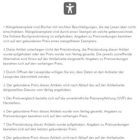
Mängelexemplare sind Bücher mit leichten Beschädigungen, die das Lesen aber nicht
1
einschränken. Mängelexemplare sind durch einen Stempel als solche gekennzeichnet.
Die frühere Buchpreisbindung ist aufgehoben. Angaben zu Preissenkungen beziehen
sich auf den gebundenen Preis eines mangelfreien Exemplars.
Diese Artikel unterliegen nicht der Preisbindung, die Preisbindung dieser Artikel
2
wurde aufgehoben oder der Preis wurde vom Verlag gesenkt. Die jeweils zutreffende
Alternative wird Ihnen auf der Artikelseite dargestellt. Angaben zu Preissenkungen
beziehen sich auf den vorherigen Preis.
Durch Öffnen der Leseprobe willigen Sie ein, dass Daten an den Anbieter der
3
Leseprobe übermittelt werden.
Der gebundene Preis dieses Artikels wird nach Ablauf des auf der Artikelseite
4
dargestellten Datums vom Verlag angehoben.
Der Preisvergleich bezieht sich auf die unverbindliche Preisempfehlung (UVP) des
5
Herstellers.
Der gebundene Preis dieses Artikels wurde vom Verlag gesenkt. Angaben zu
6
Preissenkungen beziehen sich auf den vorherigen Preis.
Die Preisbindung dieses Artikels wurde aufgehoben. Angaben zu Preissenkungen
7
beziehen sich auf den letzten gebundenen Preis.
Der gebundene Preis dieses Artikels wird nach Ablauf des auf der Artikelseite
8