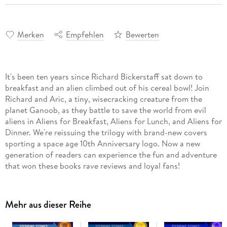
Merken
Empfehlen
Bewerten
It's been ten years since Richard Bickerstaff sat down to
breakfast and an alien climbed out of his cereal bowl! Join
Richard and Aric, a tiny, wisecracking creature from the
planet Ganoob, as they battle to save the world from evil
aliens in Aliens for Breakfast, Aliens for Lunch, and Aliens for
Dinner. We're reissuing the trilogy with brand-new covers
sporting a space age 10th Anniversary logo. Now a new
generation of readers can experience the fun and adventure
that won these books rave reviews and loyal fans!
Mehr aus dieser Reihe