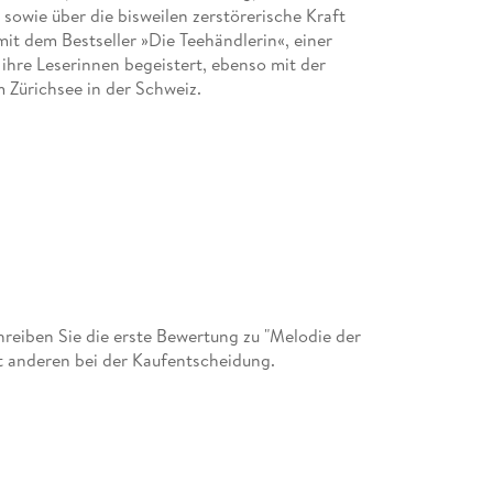
sowie über die bisweilen zerstörerische Kraft
it dem Bestseller »Die Teehändlerin«, einer
ihre Leserinnen begeistert, ebenso mit der
m Zürichsee in der Schweiz.
eiben Sie die erste Bewertung zu "Melodie der
t anderen bei der Kaufentscheidung.