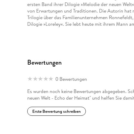
ersten Band ihrer Dilogie »Melodie der neuen Welt« 
von Erwartungen und Traditionen. Die Autorin hat m
Trilogie über das Familienunternehmen Ronnefeldt, 
Dilogie »Loreley«. Sie lebt heute mit ihrem Mann a
Bewertungen
0 Bewertungen
Es wurden noch keine Bewertungen abgegeben. Schr
neuen Welt - Echo der Heimat" und helfen Sie dami
Erste Bewertung schreiben