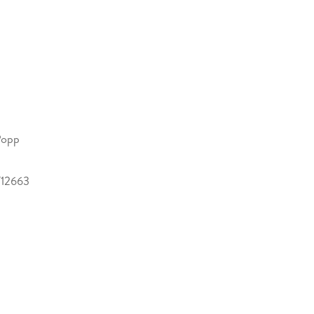
Popp
12663